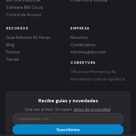
IBIX 80K Industrial
Proyectos a Medida
Software IBIX Cloud
Control de Acceso
RECURSOS
EMPRESA
Guía Reforma 40 Horas
Nosotros
Blog
Contáctanos
Precios
informes@ibix.com
Tienda
COBERTURA
Oficina en Monterrey, NL
Atendemos toda la república
Recibe guías y novedades
Una vez al mes. Sin spam.
Aviso de privacidad
.
Suscribirme