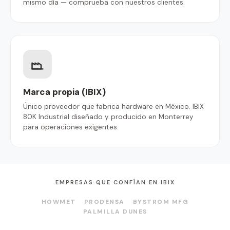
mismo día — comprueba con nuestros clientes.
Marca propia (IBIX)
Único proveedor que fabrica hardware en México. IBIX
80K Industrial diseñado y producido en Monterrey
para operaciones exigentes.
EMPRESAS QUE CONFÍAN EN IBIX
HOWMET
PRODENSA
BYSTROM MFG
PALMILLA DUNES