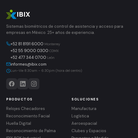
IBIX
Sistemas biométricos de control de asistencia y acceso para
empresas en México. 25+ años de experiencia.
+52 81 8191 6000
Monterrey
+52 55 9000 0300
CDMX
+52 477 344 0700
León
informes@ibix.com
Lun–Vie 8:30am – 6:30pm (hora del centro)
PRODUCTOS
SOLUCIONES
Relojes Checadores
Manufactura
Reconocimiento Facial
Logística
Huella Digital
Aeroespacial
Reconocimiento de Palma
Clubes y Espacios