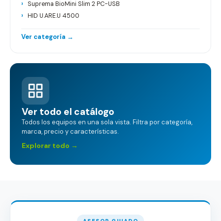
Suprema BioMini Slim 2 PC-USB
HID U.ARE.U 4500
Ver categoría →
Ver todo el catálogo
Todos los equipos en una sola vista. Filtra por categoría,
marca, precio y características.
Explorar todo →