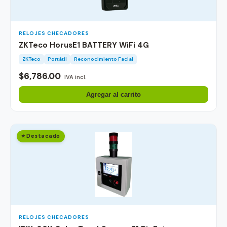
RELOJES CHECADORES
ZKTeco HorusE1 BATTERY WiFi 4G
ZKTeco
Portátil
Reconocimiento Facial
$6,786.00
IVA incl.
Agregar al carrito
⭐ Destacado
RELOJES CHECADORES