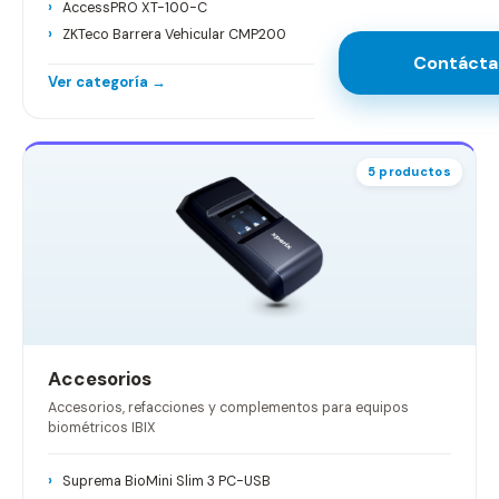
AccessPRO XT-100-C
ZKTeco Barrera Vehicular CMP200
Contácta
Ver categoría →
5 productos
Accesorios
Accesorios, refacciones y complementos para equipos
biométricos IBIX
Suprema BioMini Slim 3 PC-USB