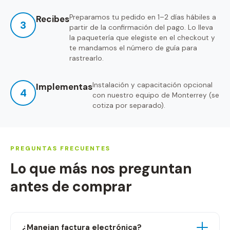
Preparamos tu pedido en 1–2 días hábiles a
Recibes
3
partir de la confirmación del pago. Lo lleva
la paquetería que elegiste en el checkout y
te mandamos el número de guía para
rastrearlo.
Instalación y capacitación opcional
Implementas
4
con nuestro equipo de Monterrey (se
cotiza por separado).
PREGUNTAS FRECUENTES
Lo que más nos preguntan
antes de comprar
¿Manejan factura electrónica?