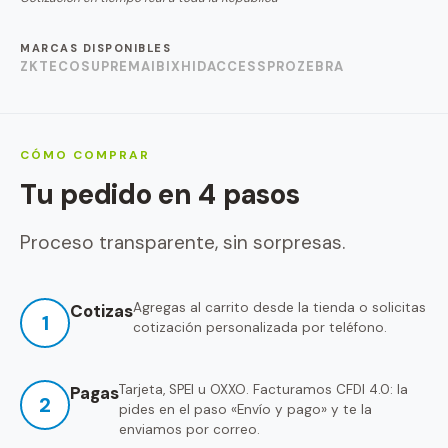
MARCAS DISPONIBLES
ZKTECO
SUPREMA
IBIX
HID
ACCESSPRO
ZEBRA
CÓMO COMPRAR
Tu pedido en 4 pasos
Proceso transparente, sin sorpresas.
Agregas al carrito desde la tienda o solicitas
Cotizas
1
cotización personalizada por teléfono.
Tarjeta, SPEI u OXXO. Facturamos CFDI 4.0: la
Pagas
2
pides en el paso «Envío y pago» y te la
enviamos por correo.