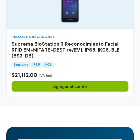
RELOJES CHECADORES
Suprema BioStation 3 Reconocimiento Facial,
RFID EM+MIFARE+DESFire/EV1, IP65, IK06, BLE
(BS3-DB)
Suprema
IP65
IK06
$21,112.00
IVA incl.
Agregar al carrito