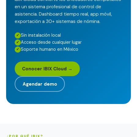
en un sistema profesional de control de
asistencia. Dashboard tiempo real, app móvil,
exportación a 30+ sistemas de nómina.
Sin instalación local
✓
Acceso desde cualquier lugar
✓
Soporte humano en México
✓
Conocer IBIX Cloud →
Agendar demo
¿POR QUÉ IBIX?