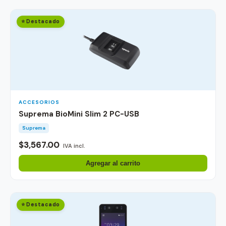
⭐ Destacado
ACCESORIOS
Suprema BioMini Slim 2 PC-USB
Suprema
$3,567.00
IVA incl.
Agregar al carrito
⭐ Destacado