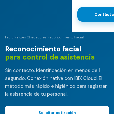
Contácta
Inicio
›
Relojes Checadores
›
Reconocimiento Facial
Reconocimiento facial
para control de asistencia
Sin contacto. Identificación en menos de 1
segundo. Conexión nativa con IBIX Cloud. El
método más rápido e higiénico para registrar
la asistencia de tu personal.
Solicitar cotización