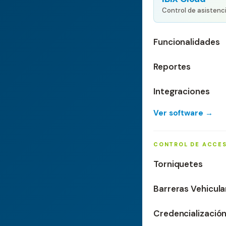
Control de asistenc
Funcionalidades
Reportes
Integraciones
Ver software →
CONTROL DE ACCE
Torniquetes
Barreras Vehicula
Credencializació