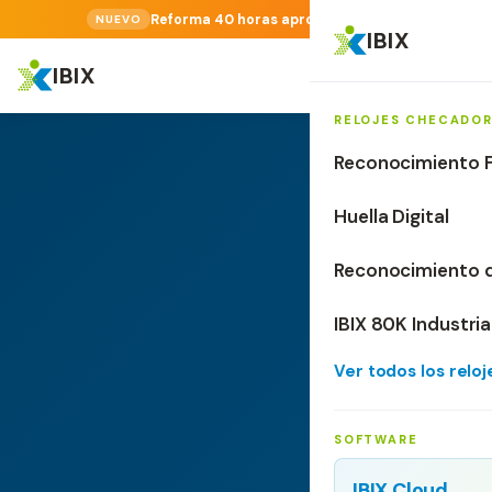
Reforma 40 horas aprobada.
NUEVO
IBIX
IBIX
RELOJES CHECADO
Reconocimiento F
Huella Digital
Reconocimiento 
IBIX 80K Industria
Ver todos los relo
SOFTWARE
IBIX Cloud