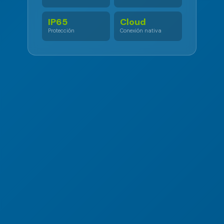
IP65
Cloud
Protección
Conexión nativa