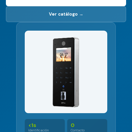
Ver catálogo →
<1s
0
Identificación
Contacto